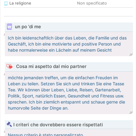
La religione
Non specificato
un po 'di me
Ich bin leidenschaftlich über das Leben, die Familie und das
Geschäft, ich bin eine motivierte und positive Person und
habe normalerweise ein Lächeln auf meinem Gesicht
Cosa mi aspetto dal mio partner
möchte jemanden treffen, um die einfachen Freuden im
Leben zu teilen. Setzen Sie sich und trinken Sie eine Tasse
Tee. Wir können über Leben, Liebe, Reisen, Gartenarbeit,
Politik, Sport, natürlich Essen, Gesundheit und Fitness usw.
sprechen. Ich bin ziemlich entspannt und schaue gerne die
humorvolle Seite der Dinge an.
I criteri che dovrebbero essere rispettati
Nessun criterio è stato personalizzato