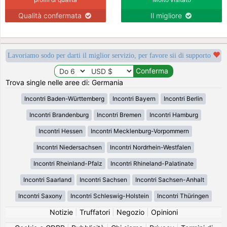
Qualità confermata
Il migliore
Lavoriamo sodo per darti il miglior servizio, per favore sii di supporto
Trova single nelle aree di: Germania
Incontri Baden-Württemberg
Incontri Bayern
Incontri Berlin
Incontri Brandenburg
Incontri Bremen
Incontri Hamburg
Incontri Hessen
Incontri Mecklenburg-Vorpommern
Incontri Niedersachsen
Incontri Nordrhein-Westfalen
Incontri Rheinland-Pfalz
Incontri Rhineland-Palatinate
Incontri Saarland
Incontri Sachsen
Incontri Sachsen-Anhalt
Incontri Saxony
Incontri Schleswig-Holstein
Incontri Thüringen
Notizie
|
Truffatori
|
Negozio
|
Opinioni