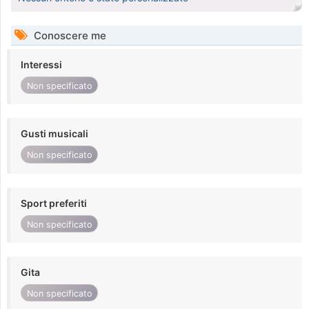
Conoscere me
Interessi
Non specificato
Gusti musicali
Non specificato
Sport preferiti
Non specificato
Gita
Non specificato