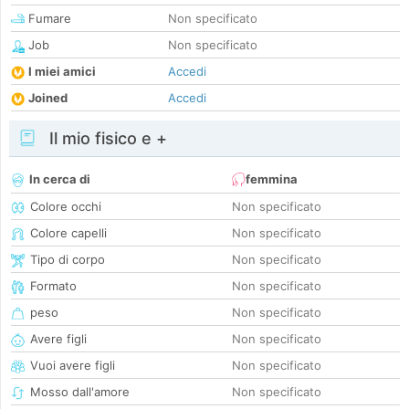
Fumare
Non specificato
Job
Non specificato
I miei amici
Accedi
Joined
Accedi
Il mio fisico e +
In cerca di
femmina
Colore occhi
Non specificato
Colore capelli
Non specificato
Tipo di corpo
Non specificato
Formato
Non specificato
peso
Non specificato
Avere figli
Non specificato
Vuoi avere figli
Non specificato
Mosso dall'amore
Non specificato