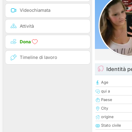
Videochiamata
Attività
Dona
Timeline di lavoro
Identità 
Age
qui a
Paese
City
origine
Stato civile