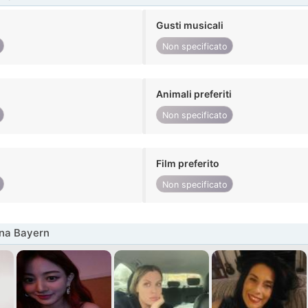
Gusti musicali
Non specificato
Animali preferiti
Non specificato
Film preferito
Non specificato
nna Bayern