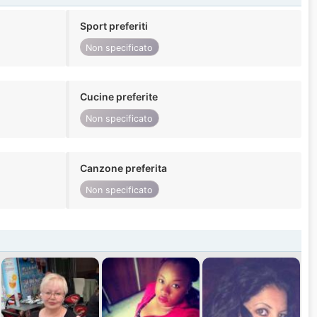
Sport preferiti
Non specificato
Cucine preferite
Non specificato
Canzone preferita
Non specificato