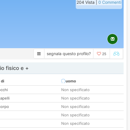
204 Vista |
0 Commenti
segnala questo profilo?
25
io fisico e +
 di
uomo
occhi
Non specificato
apelli
Non specificato
corpo
Non specificato
Non specificato
Non specificato