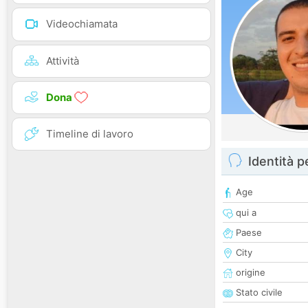
Videochiamata
Attività
Dona
Timeline di lavoro
Identità 
Age
qui a
Paese
City
origine
Stato civile