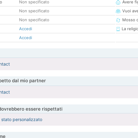
co
Non specificato
Avere fig
Non specificato
Vuoi ave
Non specificato
Mosso d
Accedi
La religi
Accedi
ntact
etto dal mio partner
ntact
 dovrebbero essere rispettati
è stato personalizzato
me