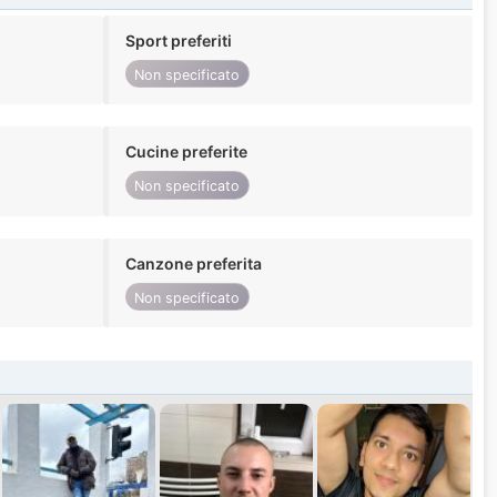
Sport preferiti
Non specificato
Cucine preferite
Non specificato
Canzone preferita
Non specificato