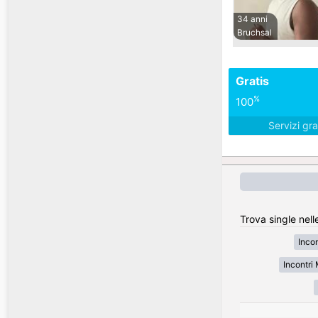
34 anni
Bruchsal
Gratis
%
100
Servizi gra
Trova single nell
Inco
Incontr