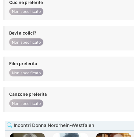
Cucine preferite
Non specificato
Bevi alcolici?
Non specificato
Film preferito
Non specificato
Canzone preferita
Non specificato
Incontri Donna Nordrhein-Westfalen