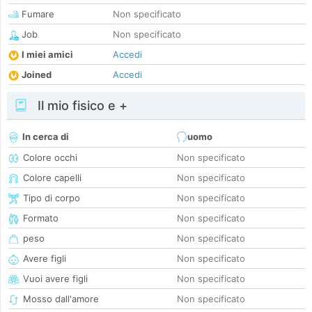
Fumare
Non specificato
Job
Non specificato
I miei amici
Accedi
Joined
Accedi
Il mio fisico e +
In cerca di
uomo
Colore occhi
Non specificato
Colore capelli
Non specificato
Tipo di corpo
Non specificato
Formato
Non specificato
peso
Non specificato
Avere figli
Non specificato
Vuoi avere figli
Non specificato
Mosso dall'amore
Non specificato