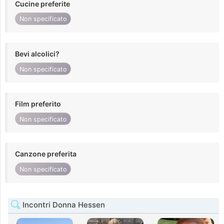
Cucine preferite
Non specificato
Bevi alcolici?
Non specificato
Film preferito
Non specificato
Canzone preferita
Non specificato
Incontri Donna Hessen