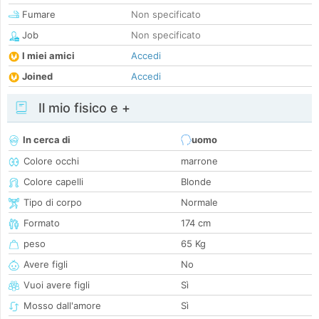
Fumare
Non specificato
Job
Non specificato
I miei amici
Accedi
Joined
Accedi
Il mio fisico e +
In cerca di
uomo
Colore occhi
marrone
Colore capelli
Blonde
Tipo di corpo
Normale
Formato
174 cm
peso
65 Kg
Avere figli
No
Vuoi avere figli
Sì
Mosso dall'amore
Sì