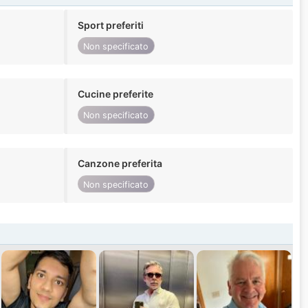
Sport preferiti
Non specificato
Cucine preferite
Non specificato
Canzone preferita
Non specificato