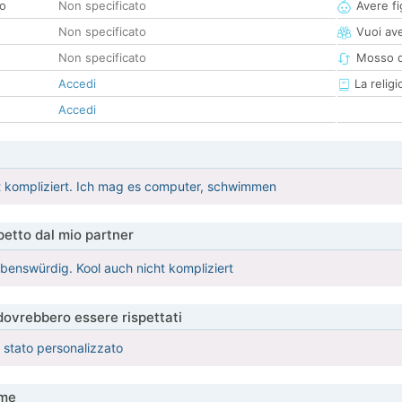
co
Non specificato
Avere fig
Non specificato
Vuoi ave
Non specificato
Mosso d
Accedi
La religi
Accedi
ht kompliziert. Ich mag es computer, schwimmen
etto dal mio partner
ebenswürdig. Kool auch nicht kompliziert
 dovrebbero essere rispettati
è stato personalizzato
me