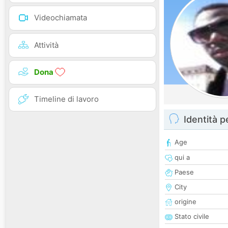
Videochiamata
Attività
Dona
Timeline di lavoro
Identità 
Age
qui a
Paese
City
origine
Stato civile