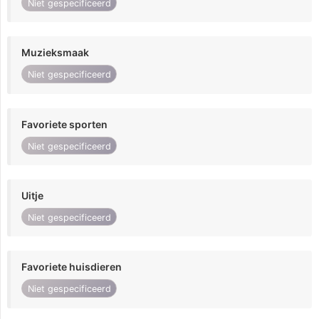
Niet gespecificeerd
Muzieksmaak
Niet gespecificeerd
Favoriete sporten
Niet gespecificeerd
Uitje
Niet gespecificeerd
Favoriete huisdieren
Niet gespecificeerd