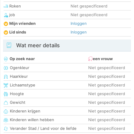
Roken
Niet gespecificeerd
job
Niet gespecificeerd
Mijn vrienden
Inloggen
Lid sinds
Inloggen
Wat meer details
Op zoek naar
een vrouw
Ogenkleur
Niet gespecificeerd
Haarkleur
Niet gespecificeerd
Lichaamstype
Niet gespecificeerd
Hoogte
Niet gespecificeerd
Gewicht
Niet gespecificeerd
Kinderen krijgen
Niet gespecificeerd
Kinderen willen hebben
Niet gespecificeerd
Verander Stad / Land voor de liefde
Niet gespecificeerd