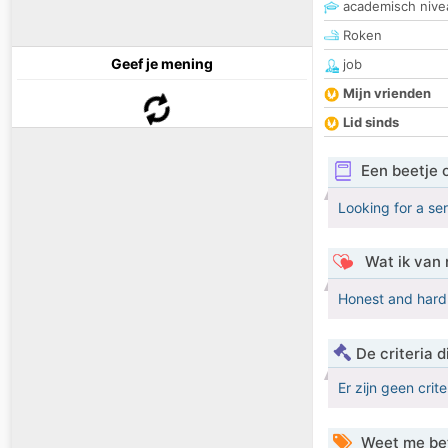
academisch nive
Roken
Geef je mening
job
Mijn vrienden
Lid sinds
Een beetje 
Looking for a ser
Wat ik van 
Honest and hard
De criteria
Er zijn geen crit
Weet me be