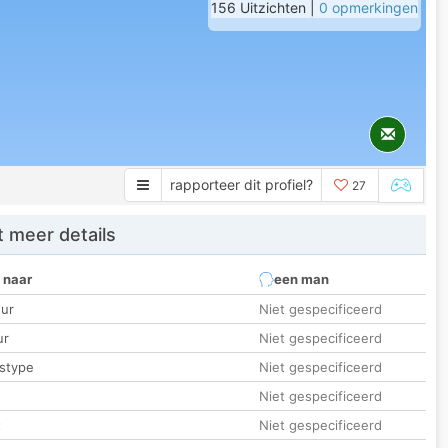
156 Uitzichten |
0 opmerkingen
rapporteer dit profiel?
27
 meer details
 naar
een man
ur
Niet gespecificeerd
ur
Niet gespecificeerd
stype
Niet gespecificeerd
Niet gespecificeerd
t
Niet gespecificeerd