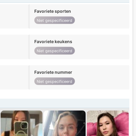
Favoriete sporten
Niet gespecificeerd
Favoriete keukens
Niet gespecificeerd
Favoriete nummer
Niet gespecificeerd