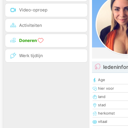
Video-oproep
Activiteiten
Doneren
Werk tijdlijn
ledeninfo
Age
hier voor
land
stad
herkomst
vitaal