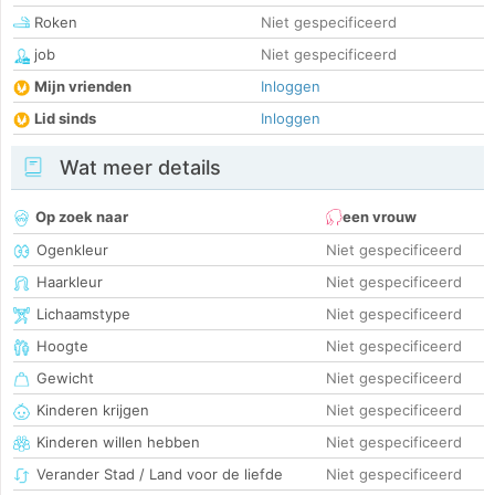
Roken
Niet gespecificeerd
job
Niet gespecificeerd
Mijn vrienden
Inloggen
Lid sinds
Inloggen
Wat meer details
Op zoek naar
een vrouw
Ogenkleur
Niet gespecificeerd
Haarkleur
Niet gespecificeerd
Lichaamstype
Niet gespecificeerd
Hoogte
Niet gespecificeerd
Gewicht
Niet gespecificeerd
Kinderen krijgen
Niet gespecificeerd
Kinderen willen hebben
Niet gespecificeerd
Verander Stad / Land voor de liefde
Niet gespecificeerd