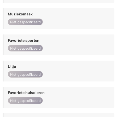
Muzieksmaak
Niet gespecificeerd
Favoriete sporten
Niet gespecificeerd
Uitje
Niet gespecificeerd
Favoriete huisdieren
Niet gespecificeerd