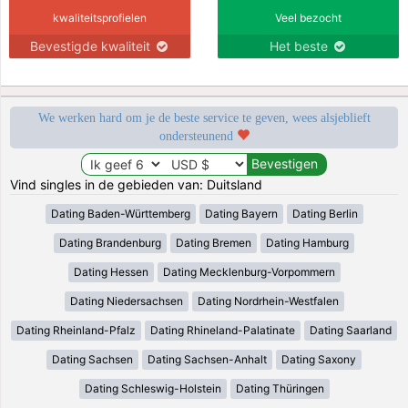
kwaliteitsprofielen
Veel bezocht
Bevestigde kwaliteit
Het beste
We werken hard om je de beste service te geven, wees alsjeblieft
ondersteunend
Vind singles in de gebieden van: Duitsland
Dating Baden-Württemberg
Dating Bayern
Dating Berlin
Dating Brandenburg
Dating Bremen
Dating Hamburg
Dating Hessen
Dating Mecklenburg-Vorpommern
Dating Niedersachsen
Dating Nordrhein-Westfalen
Dating Rheinland-Pfalz
Dating Rhineland-Palatinate
Dating Saarland
Dating Sachsen
Dating Sachsen-Anhalt
Dating Saxony
Dating Schleswig-Holstein
Dating Thüringen