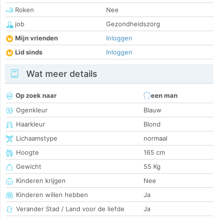
Roken
Nee
job
Gezondheidszorg
Mijn vrienden
Inloggen
Lid sinds
Inloggen
Wat meer details
Op zoek naar
een man
Ogenkleur
Blauw
Haarkleur
Blond
Lichaamstype
normaal
Hoogte
165 cm
Gewicht
55 Kg
Kinderen krijgen
Nee
Kinderen willen hebben
Ja
Verander Stad / Land voor de liefde
Ja