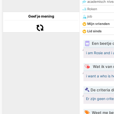
academisch nive
Roken
Geef je mening
job
Mijn vrienden
Lid sinds
Een beetje 
i am Rosie and i
Wat ik van 
i want a who is 
De criteria
Er zijn geen crit
Weet me be