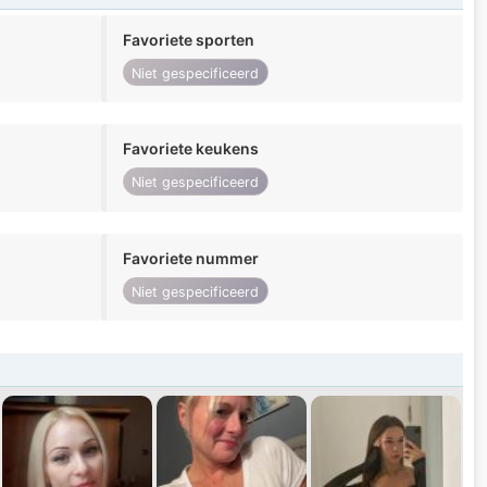
Favoriete sporten
Niet gespecificeerd
Favoriete keukens
Niet gespecificeerd
Favoriete nummer
Niet gespecificeerd