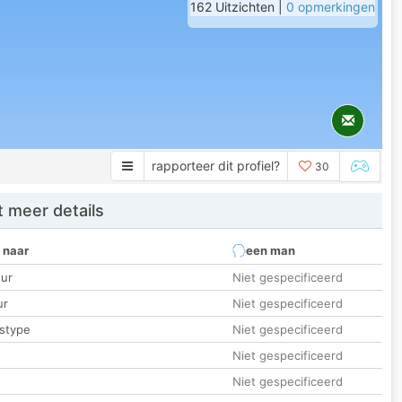
162 Uitzichten |
0 opmerkingen
rapporteer dit profiel?
30
 meer details
 naar
een man
ur
Niet gespecificeerd
ur
Niet gespecificeerd
stype
Niet gespecificeerd
Niet gespecificeerd
t
Niet gespecificeerd