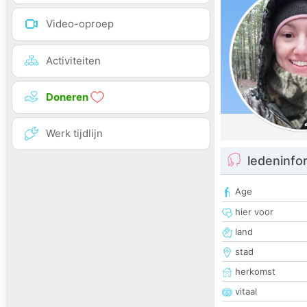
Video-oproep
Activiteiten
Doneren
Werk tijdlijn
ledeninfo
Age
hier voor
land
stad
herkomst
vitaal