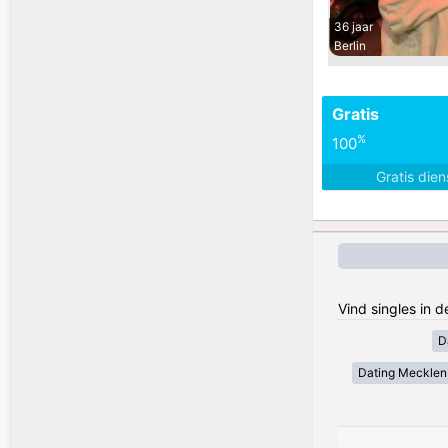
36 jaar
Berlin
Gratis
%
100
Gratis die
Vind singles in 
D
Dating Meckle