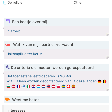
De religie
Other
Een beetje over mij
In arbeit
Wat ik van mijn partner verwacht
Unkomplizierter Kerl☺️
De criteria die moeten worden gerespecteerd
Het toegestane leeftijdsbereik is
28-46
.
Wilt u alleen worden gecontacteerd vanuit deze landen
.
Weet me beter
Interesses