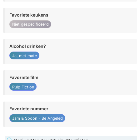
Favoriete keukens
Niet gespecificeerd
Alcohol drinken?
Ja, met mate
Favoriete film
Pulp Fiction
Favoriete nummer
Jam & Spoon - Be Angeled