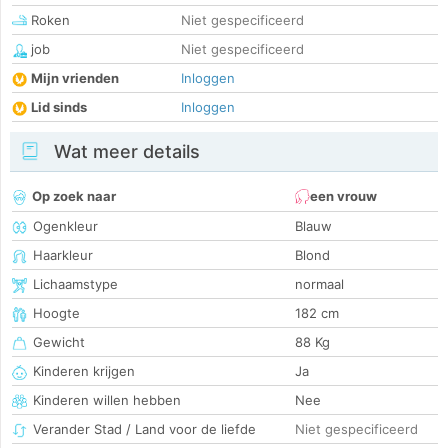
Roken
Niet gespecificeerd
job
Niet gespecificeerd
Mijn vrienden
Inloggen
Lid sinds
Inloggen
Wat meer details
Op zoek naar
een vrouw
Ogenkleur
Blauw
Haarkleur
Blond
Lichaamstype
normaal
Hoogte
182 cm
Gewicht
88 Kg
Kinderen krijgen
Ja
Kinderen willen hebben
Nee
Verander Stad / Land voor de liefde
Niet gespecificeerd