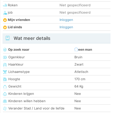
Roken
Niet gespecificeerd
job
Niet gespecificeerd
Mijn vrienden
Inloggen
Lid sinds
Inloggen
Wat meer details
Op zoek naar
een man
Ogenkleur
Bruin
Haarkleur
Zwart
Lichaamstype
Atletisch
Hoogte
170 cm
Gewicht
64 Kg
Kinderen krijgen
Nee
Kinderen willen hebben
Nee
Verander Stad / Land voor de liefde
Nee