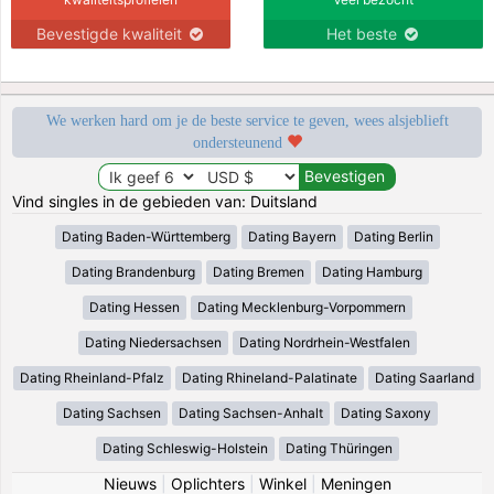
Bevestigde kwaliteit
Het beste
We werken hard om je de beste service te geven, wees alsjeblieft
ondersteunend
Vind singles in de gebieden van: Duitsland
Dating Baden-Württemberg
Dating Bayern
Dating Berlin
Dating Brandenburg
Dating Bremen
Dating Hamburg
Dating Hessen
Dating Mecklenburg-Vorpommern
Dating Niedersachsen
Dating Nordrhein-Westfalen
Dating Rheinland-Pfalz
Dating Rhineland-Palatinate
Dating Saarland
Dating Sachsen
Dating Sachsen-Anhalt
Dating Saxony
Dating Schleswig-Holstein
Dating Thüringen
Nieuws
|
Oplichters
|
Winkel
|
Meningen