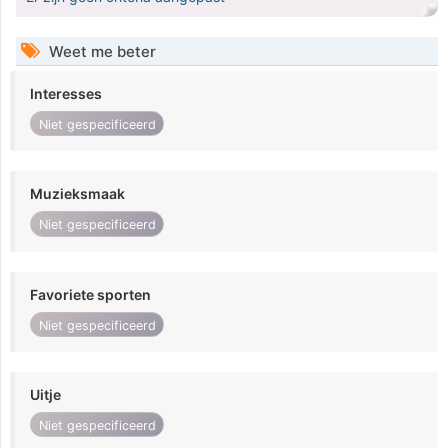
Weet me beter
Interesses
Niet gespecificeerd
Muzieksmaak
Niet gespecificeerd
Favoriete sporten
Niet gespecificeerd
Uitje
Niet gespecificeerd