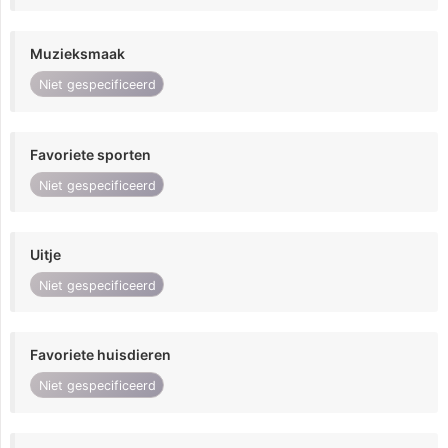
Muzieksmaak
Niet gespecificeerd
Favoriete sporten
Niet gespecificeerd
Uitje
Niet gespecificeerd
Favoriete huisdieren
Niet gespecificeerd