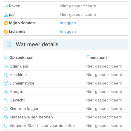
Roken
Niet gespecificeerd
job
Niet gespecificeerd
Mijn vrienden
Inloggen
Lid sinds
Inloggen
Wat meer details
Op zoek naar
een man
Ogenkleur
Niet gespecificeerd
Haarkleur
Niet gespecificeerd
Lichaamstype
Niet gespecificeerd
Hoogte
Niet gespecificeerd
Gewicht
Niet gespecificeerd
Kinderen krijgen
Niet gespecificeerd
Kinderen willen hebben
Niet gespecificeerd
Verander Stad / Land voor de liefde
Niet gespecificeerd