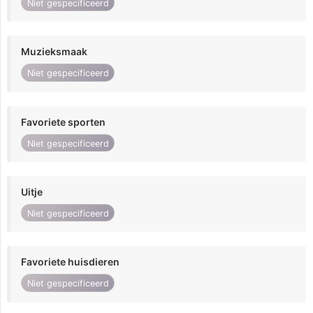
Niet gespecificeerd
Muzieksmaak
Niet gespecificeerd
Favoriete sporten
Niet gespecificeerd
Uitje
Niet gespecificeerd
Favoriete huisdieren
Niet gespecificeerd