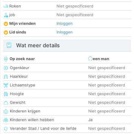
Roken
Niet gespecificeerd
job
Niet gespecificeerd
Mijn vrienden
Inloggen
Lid sinds
Inloggen
Wat meer details
Op zoek naar
een man
Ogenkleur
Niet gespecificeerd
Haarkleur
Niet gespecificeerd
Lichaamstype
Niet gespecificeerd
Hoogte
Niet gespecificeerd
Gewicht
Niet gespecificeerd
Kinderen krijgen
Niet gespecificeerd
Kinderen willen hebben
Ja
Verander Stad / Land voor de liefde
Niet gespecificeerd