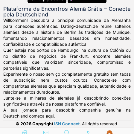
Plataforma de Encontros Alemã Grátis – Conecte
pela Deutschland
Willkommen! Descubra a principal comunidade da Alemanha
para conexões autênticas. Dating-deutsch.de reúne solteiros
alemães desde a história de Berlim às tradições de Munique,
fomentando relacionamentos baseados em honestidade,
confiabilidade e compatibilidade autêntica.
Quer esteja nos portos de Hamburgo, na cultura de Colónia ou
no distrito de negócios de Frankfurt, encontre alemães
compatíveis que valorizam sinceridade, compromisso e
parcerias significativas.
Experimente o nosso serviço completamente gratuito sem taxas
de subscrição nem custos ocultos. Conecte-se com
compatriotas alemães que apreciam qualidade, autenticidade e
relacionamentos duradouros.
Junte-se a milhares de alemães já descobrindo conexões
significativas através da nossa plataforma confiável.
A sua jornada para descobrir companhia genuína na
Deutschland começa aqui.
© 2026 Copyright
ISN Connect
.
All rights reserved.