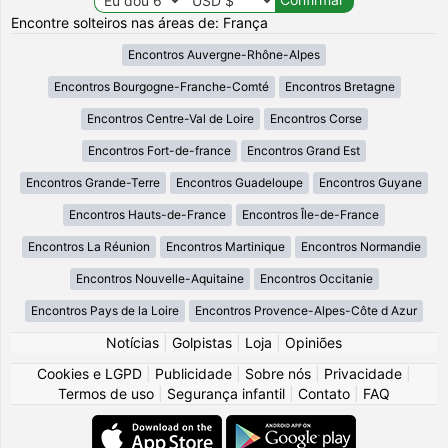
Encontre solteiros nas áreas de: França
Encontros Auvergne-Rhône-Alpes
Encontros Bourgogne-Franche-Comté
Encontros Bretagne
Encontros Centre-Val de Loire
Encontros Corse
Encontros Fort-de-france
Encontros Grand Est
Encontros Grande-Terre
Encontros Guadeloupe
Encontros Guyane
Encontros Hauts-de-France
Encontros Île-de-France
Encontros La Réunion
Encontros Martinique
Encontros Normandie
Encontros Nouvelle-Aquitaine
Encontros Occitanie
Encontros Pays de la Loire
Encontros Provence-Alpes-Côte d Azur
Notícias
|
Golpistas
|
Loja
|
Opiniões
Cookies e LGPD
|
Publicidade
|
Sobre nós
|
Privacidade
|
Termos de uso
|
Segurança infantil
|
Contato
|
FAQ