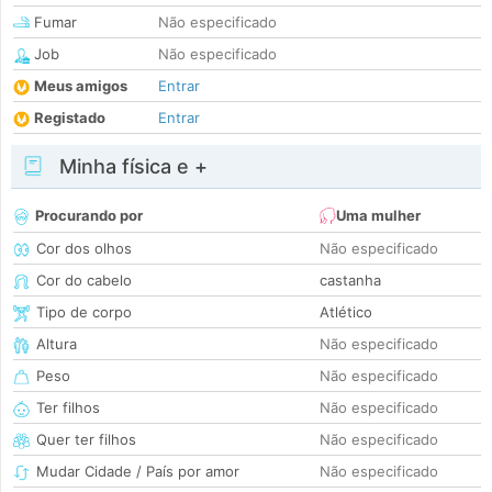
Fumar
Não especificado
Job
Não especificado
Meus amigos
Entrar
Registado
Entrar
Minha física e +
Procurando por
Uma mulher
Cor dos olhos
Não especificado
Cor do cabelo
castanha
Tipo de corpo
Atlético
Altura
Não especificado
Peso
Não especificado
Ter filhos
Não especificado
Quer ter filhos
Não especificado
Mudar Cidade / País por amor
Não especificado