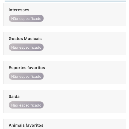
Interesses
Não especificado
Gostos Musicais
Não especificado
Esportes favoritos
Não especificado
Saída
Não especificado
Animais favoritos