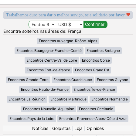
Trabalhamos duro para dar o melhor serviço, seja solidário por favor
Encontre solteiros nas áreas de: França
Encontros Auvergne-Rhône-Alpes
Encontros Bourgogne-Franche-Comté
Encontros Bretagne
Encontros Centre-Val de Loire
Encontros Corse
Encontros Fort-de-france
Encontros Grand Est
Encontros Grande-Terre
Encontros Guadeloupe
Encontros Guyane
Encontros Hauts-de-France
Encontros Île-de-France
Encontros La Réunion
Encontros Martinique
Encontros Normandie
Encontros Nouvelle-Aquitaine
Encontros Occitanie
Encontros Pays de la Loire
Encontros Provence-Alpes-Côte d Azur
Notícias
|
Golpistas
|
Loja
|
Opiniões