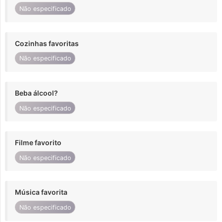
Não especificado
Cozinhas favoritas
Não especificado
Beba álcool?
Não especificado
Filme favorito
Não especificado
Música favorita
Não especificado