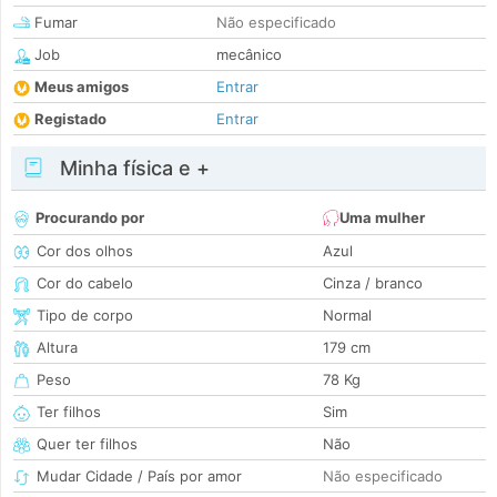
Fumar
Não especificado
Job
mecânico
Meus amigos
Entrar
Registado
Entrar
Minha física e +
Procurando por
Uma mulher
Cor dos olhos
Azul
Cor do cabelo
Cinza / branco
Tipo de corpo
Normal
Altura
179 cm
Peso
78 Kg
Ter filhos
Sim
Quer ter filhos
Não
Mudar Cidade / País por amor
Não especificado