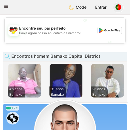
Deutsch
Dating
Toggle
Mode
Entrar
navigation
💖
Encontre seu par perfeito
💖
Baixe agora nosso aplicativo de namoro!
💕
💕
Encontros homem Bamako Capital District
45 anos
31 anos
26 anos
Bamako
Bamako
Bamako
0.7/1