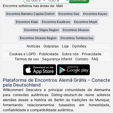
Encontre solteiros nas áreas de: Mali
Encontros Bamako Capital District
Encontros Gao
Encontros Kayes
Encontros Kidal
Encontros Koulikoro
Encontros Mopti
Encontros Ségou Region
Encontros Sikasso
Encontros Sikasso Region
Encontros Tombouctou
Notícias
|
Golpistas
|
Loja
|
Opiniões
Cookies e LGPD
|
Publicidade
|
Sobre nós
|
Privacidade
|
Termos de uso
|
Segurança infantil
|
Contato
|
FAQ
Plataforma de Encontros Alemã Grátis – Conecte
pela Deutschland
Willkommen! Descubra a principal comunidade da Alemanha
para conexões autênticas. Dating-deutsch.de reúne solteiros
alemães desde a história de Berlim às tradições de Munique,
fomentando relacionamentos baseados em honestidade,
confiabilidade e compatibilidade autêntica.