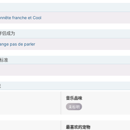
onnête franche et Cool
伴侣成为
ange pas de parler
标准
我
音乐品味
未标明
最喜欢的宠物