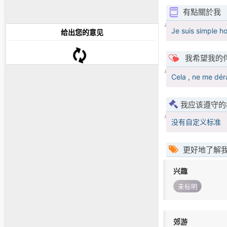
有點關於我
Je suis simple h
给出您的意见
我希望我的
Cela , ne me dér
我应该遵守的
没有自定义标准
更好地了解
兴趣
未标明
郊游