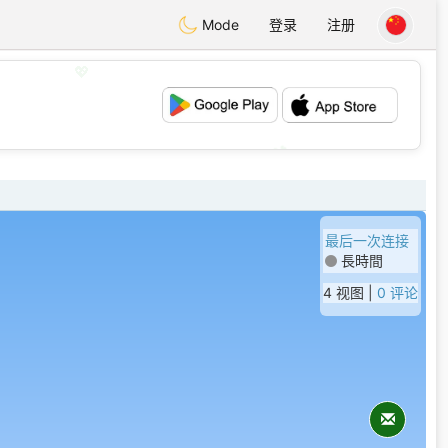
Mode
登录
注册
💖
💕
最后一次连接
長時間
4 视图 |
0 评论