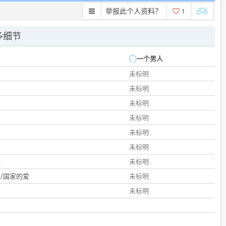
举报此个人资料？
1
多细节
一个男人
未标明
未标明
未标明
未标明
未标明
们
未标明
子
未标明
/国家的爱
未标明
未标明