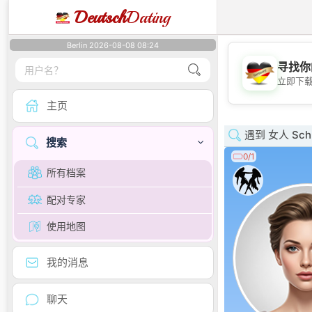
Deutsch
Dating
Berlin 2026-08-08 08:24
寻找你
立即下
主页
遇到 女人 Schle
搜索
0/1
所有档案
配对专家
使用地图
我的消息
聊天