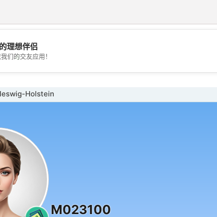
的理想伴侣
💖
载我们的交友应用！
💕
swig-Holstein
M023100