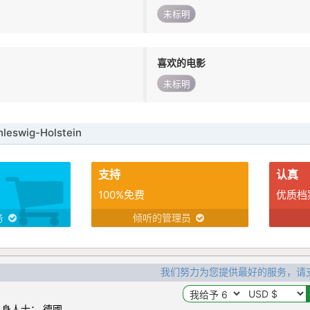
未标明
喜欢的电影
未标明
eswig-Holstein
支持
认真
100%免费
优质档
务
倾听的管理员
我们努力为您提供最好的服务，请
身人士： 德國