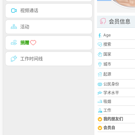
视频通话
会员信息
活动
Age
捐赠
搜索
国家
工作时间线
城市
起源
公民身份
学术水平
吸烟
工作
我的朋友们
会员自