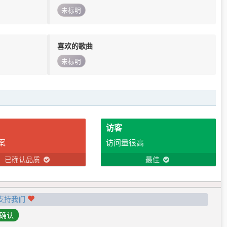
未标明
喜欢的歌曲
未标明
访客
案
访问量很高
已确认品质
最佳
支持我们