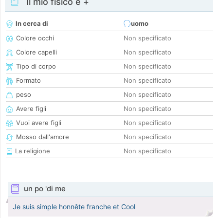
Il mio fisico e +
In cerca di
uomo
Colore occhi
Non specificato
Colore capelli
Non specificato
Tipo di corpo
Non specificato
Formato
Non specificato
peso
Non specificato
Avere figli
Non specificato
Vuoi avere figli
Non specificato
Mosso dall'amore
Non specificato
La religione
Non specificato
un po 'di me
Je suis simple honnête franche et Cool