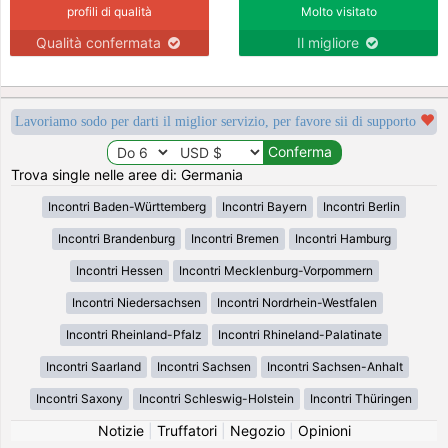
profili di qualità
Molto visitato
Qualità confermata
Il migliore
Lavoriamo sodo per darti il miglior servizio, per favore sii di supporto
Trova single nelle aree di: Germania
Incontri Baden-Württemberg
Incontri Bayern
Incontri Berlin
Incontri Brandenburg
Incontri Bremen
Incontri Hamburg
Incontri Hessen
Incontri Mecklenburg-Vorpommern
Incontri Niedersachsen
Incontri Nordrhein-Westfalen
Incontri Rheinland-Pfalz
Incontri Rhineland-Palatinate
Incontri Saarland
Incontri Sachsen
Incontri Sachsen-Anhalt
Incontri Saxony
Incontri Schleswig-Holstein
Incontri Thüringen
Notizie
|
Truffatori
|
Negozio
|
Opinioni