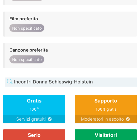
Film preferito
Non specificato
Canzone preferita
Non specificato
Incontri Donna Schleswig-Holstein
Gratis
Supporto
%
100
100% gratis
Servizi gratuiti
Moderatori in ascolto
Serio
Visitatori