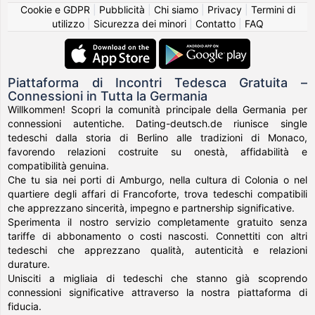
Cookie e GDPR
|
Pubblicità
|
Chi siamo
|
Privacy
|
Termini di
utilizzo
|
Sicurezza dei minori
|
Contatto
|
FAQ
Piattaforma di Incontri Tedesca Gratuita –
Connessioni in Tutta la Germania
Willkommen! Scopri la comunità principale della Germania per
connessioni autentiche. Dating-deutsch.de riunisce single
tedeschi dalla storia di Berlino alle tradizioni di Monaco,
favorendo relazioni costruite su onestà, affidabilità e
compatibilità genuina.
Che tu sia nei porti di Amburgo, nella cultura di Colonia o nel
quartiere degli affari di Francoforte, trova tedeschi compatibili
che apprezzano sincerità, impegno e partnership significative.
Sperimenta il nostro servizio completamente gratuito senza
tariffe di abbonamento o costi nascosti. Connettiti con altri
tedeschi che apprezzano qualità, autenticità e relazioni
durature.
Unisciti a migliaia di tedeschi che stanno già scoprendo
connessioni significative attraverso la nostra piattaforma di
fiducia.