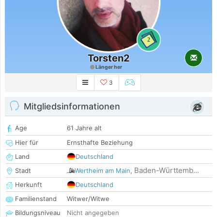
2
Torsten2
Länger her
3
Mitgliedsinformationen
Age
61 Jahre alt
Hier für
Ernsthafte Beziehung
Land
Deutschland
Baden-Württemb...
Stadt
Wertheim am Main
,
Herkunft
Deutschland
Familienstand
Witwer/Witwe
Bildungsniveau
Nicht angegeben