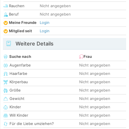
Rauchen
Nicht angegeben
Beruf
Nicht angegeben
Meine Freunde
Login
Mitglied seit
Login
Weitere Details
Suche nach
Frau
Augenfarbe
Nicht angegeben
Haarfarbe
Nicht angegeben
Körperbau
Nicht angegeben
Größe
Nicht angegeben
Gewicht
Nicht angegeben
Kinder
Nicht angegeben
Will Kinder
Nicht angegeben
Für die Liebe umziehen?
Nicht angegeben