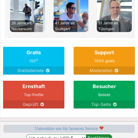
26 Jahre alt
41 Jahre alt
51 Jahre alt
Neckarsulm
Stuttgart
Tübingen
Gratis
Support
%
100
100% gratis
Gratisdienste
Moderation
Ernsthaft
Besucher
Top-Profile
Beliebt
Geprüft
Top-Seite
Unterstütze uns für besseren Service