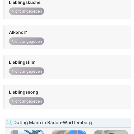
Lieblingsküche
Nicht angegeben
Alkohol?
Nicht angegeben
Lieblingsfilm
Nicht angegeben
Lieblingssong
Nicht angegeben
Dating Mann in Baden-Württemberg