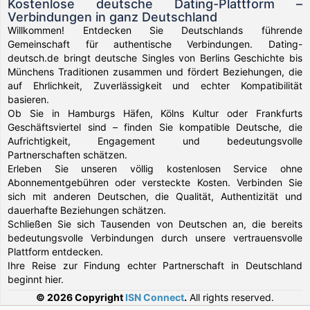
Kostenlose deutsche Dating-Plattform –
Verbindungen in ganz Deutschland
Willkommen! Entdecken Sie Deutschlands führende
Gemeinschaft für authentische Verbindungen. Dating-
deutsch.de bringt deutsche Singles von Berlins Geschichte bis
Münchens Traditionen zusammen und fördert Beziehungen, die
auf Ehrlichkeit, Zuverlässigkeit und echter Kompatibilität
basieren.
Ob Sie in Hamburgs Häfen, Kölns Kultur oder Frankfurts
Geschäftsviertel sind – finden Sie kompatible Deutsche, die
Aufrichtigkeit, Engagement und bedeutungsvolle
Partnerschaften schätzen.
Erleben Sie unseren völlig kostenlosen Service ohne
Abonnementgebühren oder versteckte Kosten. Verbinden Sie
sich mit anderen Deutschen, die Qualität, Authentizität und
dauerhafte Beziehungen schätzen.
Schließen Sie sich Tausenden von Deutschen an, die bereits
bedeutungsvolle Verbindungen durch unsere vertrauensvolle
Plattform entdecken.
Ihre Reise zur Findung echter Partnerschaft in Deutschland
beginnt hier.
© 2026 Copyright
ISN Connect
.
All rights reserved.