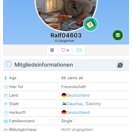
1
Ralf04603
Länger her
9
Mitgliedsinformationen
Age
66 Jahre alt
Hier für
Freundschaft
Land
Deutschland
Saxony
Stadt
Glauchau
,
Herkunft
Deutschland
Familienstand
Single
Bildungsniveau
Nicht angegeben