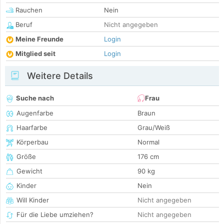
Rauchen
Nein
Beruf
Nicht angegeben
Meine Freunde
Login
Mitglied seit
Login
Weitere Details
Suche nach
Frau
Augenfarbe
Braun
Haarfarbe
Grau/Weiß
Körperbau
Normal
Größe
176 cm
Gewicht
90 kg
Kinder
Nein
Will Kinder
Nicht angegeben
Für die Liebe umziehen?
Nicht angegeben