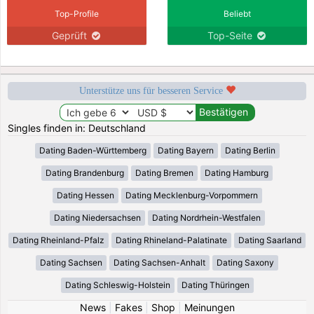
Top-Profile
Beliebt
Geprüft
Top-Seite
Unterstütze uns für besseren Service
Singles finden in: Deutschland
Dating Baden-Württemberg
Dating Bayern
Dating Berlin
Dating Brandenburg
Dating Bremen
Dating Hamburg
Dating Hessen
Dating Mecklenburg-Vorpommern
Dating Niedersachsen
Dating Nordrhein-Westfalen
Dating Rheinland-Pfalz
Dating Rhineland-Palatinate
Dating Saarland
Dating Sachsen
Dating Sachsen-Anhalt
Dating Saxony
Dating Schleswig-Holstein
Dating Thüringen
News
|
Fakes
|
Shop
|
Meinungen