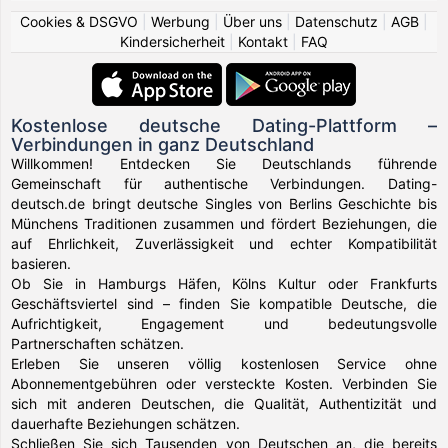
Cookies & DSGVO
|
Werbung
|
Über uns
|
Datenschutz
|
AGB
|
Kindersicherheit
|
Kontakt
|
FAQ
Kostenlose deutsche Dating-Plattform –
Verbindungen in ganz Deutschland
Willkommen! Entdecken Sie Deutschlands führende
Gemeinschaft für authentische Verbindungen. Dating-
deutsch.de bringt deutsche Singles von Berlins Geschichte bis
Münchens Traditionen zusammen und fördert Beziehungen, die
auf Ehrlichkeit, Zuverlässigkeit und echter Kompatibilität
basieren.
Ob Sie in Hamburgs Häfen, Kölns Kultur oder Frankfurts
Geschäftsviertel sind – finden Sie kompatible Deutsche, die
Aufrichtigkeit, Engagement und bedeutungsvolle
Partnerschaften schätzen.
Erleben Sie unseren völlig kostenlosen Service ohne
Abonnementgebühren oder versteckte Kosten. Verbinden Sie
sich mit anderen Deutschen, die Qualität, Authentizität und
dauerhafte Beziehungen schätzen.
Schließen Sie sich Tausenden von Deutschen an, die bereits