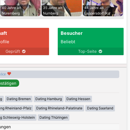
40 Jahre alt
35 Jahre alt
44 Jahre alt
Nuremberg
Nurnberg
Lappersdorf (Ka
aft
Besucher
ofile
Beliebt
Geprüft
Top-Seite
rvice
rg
Dating Bremen
Dating Hamburg
Dating Hessen
ing Rheinland-Pfalz
Dating Rhineland-Palatinate
Dating Saarland
g Schleswig-Holstein
Dating Thüringen
ungen