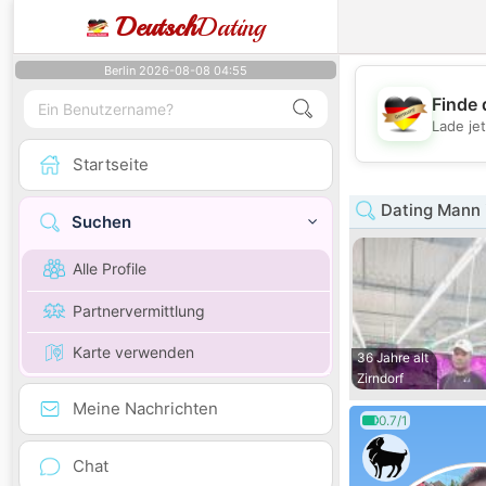
Deutsch
Dating
Berlin 2026-08-08 04:55
Finde 
Lade je
Startseite
Dating Mann 
Suchen
Alle Profile
Partnervermittlung
Karte verwenden
36 Jahre alt
Zirndorf
Meine Nachrichten
0.7/1
Chat