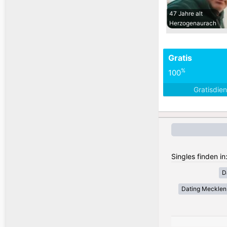
47 Jahre alt
Herzogenaurach
Gratis
%
100
Gratisdie
Singles finden i
D
Dating Meckle