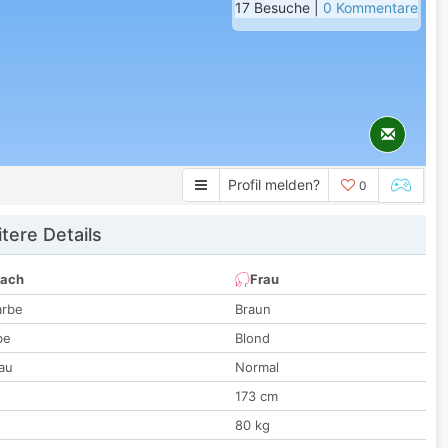
17 Besuche |
0 Kommentare
Profil melden?
0
tere Details
nach
Frau
arbe
Braun
be
Blond
au
Normal
173 cm
t
80 kg