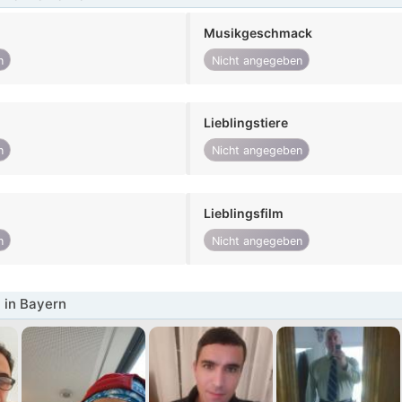
Musikgeschmack
n
Nicht angegeben
Lieblingstiere
n
Nicht angegeben
Lieblingsfilm
n
Nicht angegeben
 in Bayern