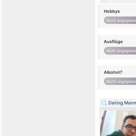
Hobbys
Nicht angegebe
Ausflüge
Nicht angegebe
Alkohol?
Nicht angegebe
Dating Mann