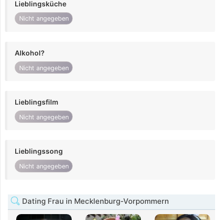
Lieblingsküche
Nicht angegeben
Alkohol?
Nicht angegeben
Lieblingsfilm
Nicht angegeben
Lieblingssong
Nicht angegeben
Dating Frau in Mecklenburg-Vorpommern