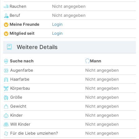
Rauchen
Nicht angegeben
Beruf
Nicht angegeben
Meine Freunde
Login
Mitglied seit
Login
Weitere Details
Suche nach
Mann
Augenfarbe
Nicht angegeben
Haarfarbe
Nicht angegeben
Körperbau
Nicht angegeben
Größe
Nicht angegeben
Gewicht
Nicht angegeben
Kinder
Nicht angegeben
Will Kinder
Nicht angegeben
Für die Liebe umziehen?
Nicht angegeben