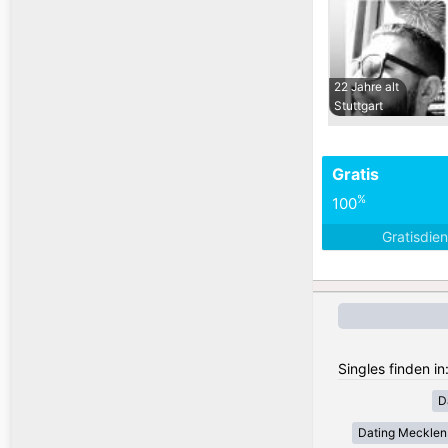
22 Jahre alt
Stuttgart
Gratis
%
100
Gratisdie
Singles finden i
D
Dating Meckle