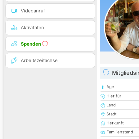
Videoanruf
Aktivitäten
Spenden
Arbeitszeitachse
Mitglieds
Age
Hier für
Land
Stadt
Herkunft
Familienstand