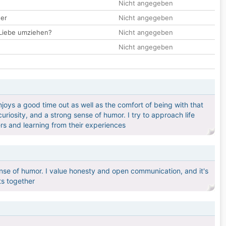
Nicht angegeben
der
Nicht angegeben
 Liebe umziehen?
Nicht angegeben
Nicht angegeben
joys a good time out as well as the comfort of being with that
uriosity, and a strong sense of humor. I try to approach life
rs and learning from their experiences
nse of humor. I value honesty and open communication, and it's
ts together