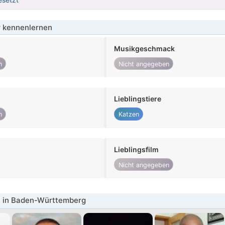
 kennenlernen
Musikgeschmack
n
Nicht angegeben
Lieblingstiere
n
Katzen
Lieblingsfilm
Nicht angegeben
 in Baden-Württemberg