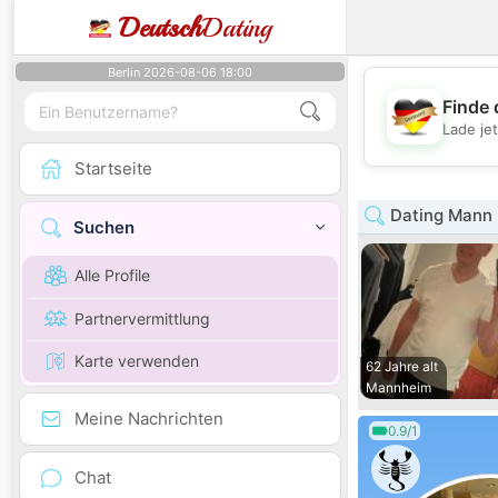
Deutsch
Dating
Berlin 2026-08-06 18:00
Finde 
Lade je
Startseite
Dating Mann 
Suchen
Alle Profile
Partnervermittlung
Karte verwenden
62 Jahre alt
Mannheim
Meine Nachrichten
0.9/1
Chat