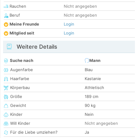
Rauchen
Nicht angegeben
Beruf
Nicht angegeben
Meine Freunde
Login
Mitglied seit
Login
Weitere Details
Suche nach
Mann
Augenfarbe
Blau
Haarfarbe
Kastanie
Körperbau
Athletisch
Größe
189 cm
Gewicht
90 kg
Kinder
Nein
Will Kinder
Nicht angegeben
Für die Liebe umziehen?
Ja