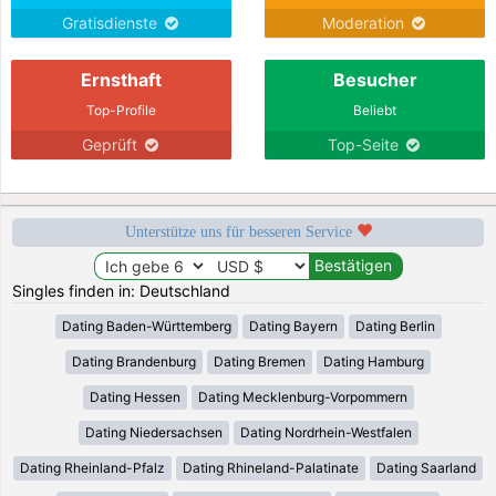
Gratisdienste
Moderation
Ernsthaft
Besucher
Top-Profile
Beliebt
Geprüft
Top-Seite
Unterstütze uns für besseren Service
Singles finden in: Deutschland
Dating Baden-Württemberg
Dating Bayern
Dating Berlin
Dating Brandenburg
Dating Bremen
Dating Hamburg
Dating Hessen
Dating Mecklenburg-Vorpommern
Dating Niedersachsen
Dating Nordrhein-Westfalen
Dating Rheinland-Pfalz
Dating Rhineland-Palatinate
Dating Saarland