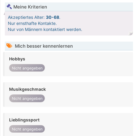
Meine Kriterien
Akzeptiertes Alter:
30-68
.
Nur ernsthafte Kontakte.
Nur von Männern kontaktiert werden.
Mich besser kennenlernen
Hobbys
Nicht angegeben
Musikgeschmack
Nicht angegeben
Lieblingssport
Nicht angegeben