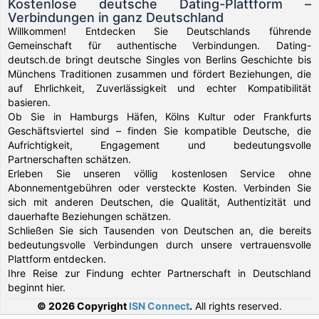
Kostenlose deutsche Dating-Plattform –
Verbindungen in ganz Deutschland
Willkommen! Entdecken Sie Deutschlands führende
Gemeinschaft für authentische Verbindungen. Dating-
deutsch.de bringt deutsche Singles von Berlins Geschichte bis
Münchens Traditionen zusammen und fördert Beziehungen, die
auf Ehrlichkeit, Zuverlässigkeit und echter Kompatibilität
basieren.
Ob Sie in Hamburgs Häfen, Kölns Kultur oder Frankfurts
Geschäftsviertel sind – finden Sie kompatible Deutsche, die
Aufrichtigkeit, Engagement und bedeutungsvolle
Partnerschaften schätzen.
Erleben Sie unseren völlig kostenlosen Service ohne
Abonnementgebühren oder versteckte Kosten. Verbinden Sie
sich mit anderen Deutschen, die Qualität, Authentizität und
dauerhafte Beziehungen schätzen.
Schließen Sie sich Tausenden von Deutschen an, die bereits
bedeutungsvolle Verbindungen durch unsere vertrauensvolle
Plattform entdecken.
Ihre Reise zur Findung echter Partnerschaft in Deutschland
beginnt hier.
© 2026 Copyright
ISN Connect
.
All rights reserved.