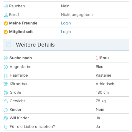
Rauchen
Nein
Beruf
Nicht angegeben
Meine Freunde
Login
Mitglied seit
Login
Weitere Details
Suche nach
Frau
Augenfarbe
Blau
Haarfarbe
Kastanie
Körperbau
Athletisch
Größe
180 cm
Gewicht
78 kg
Kinder
Nein
Will Kinder
Ja
Für die Liebe umziehen?
Ja