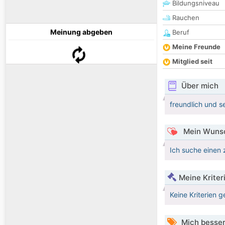
Bildungsniveau
Rauchen
Meinung abgeben
Beruf
Meine Freunde
Mitglied seit
Über mich
freundlich und s
Mein Wunsc
Ich suche einen 
Meine Kriter
Keine Kriterien g
Mich besser