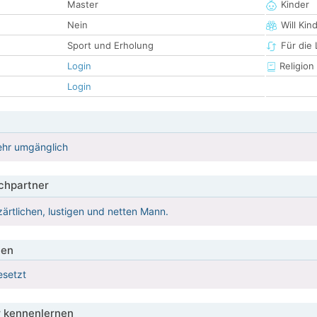
Master
Kinder
Nein
Will Kin
Sport und Erholung
Für die
Login
Religion
Login
ehr umgänglich
hpartner
zärtlichen, lustigen und netten Mann.
ien
esetzt
 kennenlernen