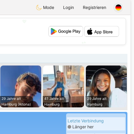
Mode
Login
Registrieren
💖
💕
29 Jahre alt
41 Jahre alt
29 Jahre alt
Hamburg (Altona)
Hamburg
Hamburg
Letzte Verbindung
Länger her