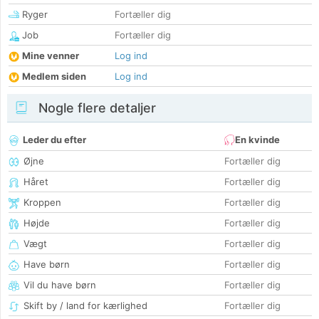
Ryger
Fortæller dig
Job
Fortæller dig
Mine venner
Log ind
Medlem siden
Log ind
Nogle flere detaljer
Leder du efter
En kvinde
Øjne
Fortæller dig
Håret
Fortæller dig
Kroppen
Fortæller dig
Højde
Fortæller dig
Vægt
Fortæller dig
Have børn
Fortæller dig
Vil du have børn
Fortæller dig
Skift by / land for kærlighed
Fortæller dig