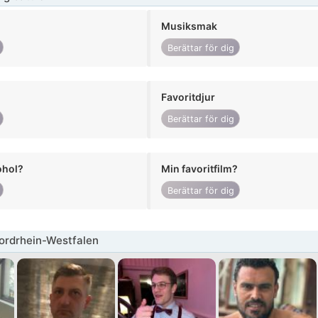
Musiksmak
Berättar för dig
Favoritdjur
Berättar för dig
ohol?
Min favoritfilm?
Berättar för dig
ordrhein-Westfalen