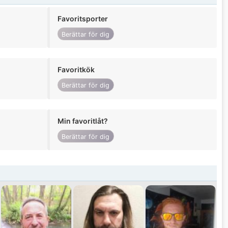
Favoritsporter
Berättar för dig
Favoritkök
Berättar för dig
Min favoritlåt?
Berättar för dig