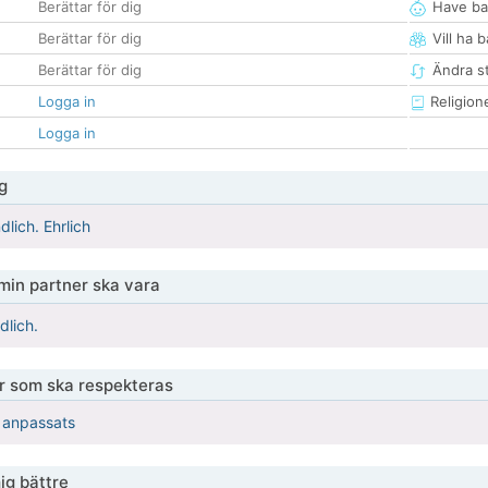
Berättar för dig
Have ba
Berättar för dig
Vill ha 
Berättar för dig
Ändra st
Logga in
Religion
Logga in
g
dlich. Ehrlich
 min partner ska vara
dlich.
er som ska respekteras
r anpassats
ig bättre