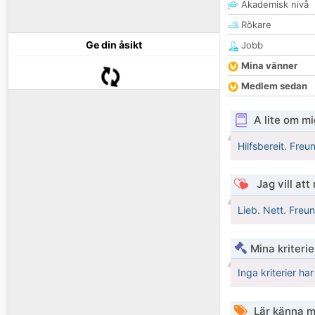
Akademisk nivå
Rökare
Ge din åsikt
Jobb
Mina vänner
Medlem sedan
A lite om mi
Hilfsbereit. Freun
Jag vill att
Lieb. Nett. Freun
Mina kriteri
Inga kriterier ha
Lär känna m