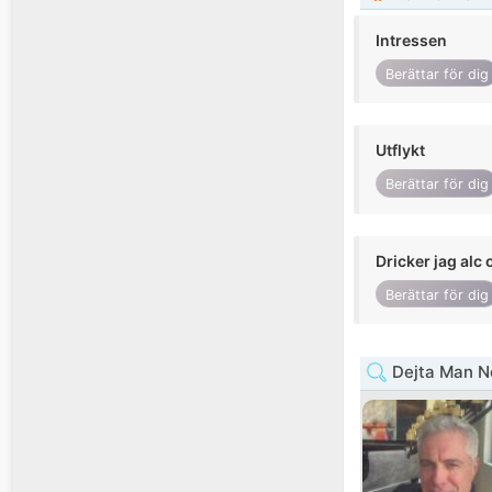
Intressen
Berättar för dig
Utflykt
Berättar för dig
Dricker jag alc 
Berättar för dig
Dejta Man N