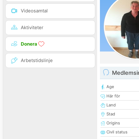
Videosamtal
Aktiviteter
Donera
Arbetstidslinje
Medlemsi
Age
Här för
Land
Stad
Origins
Civil status