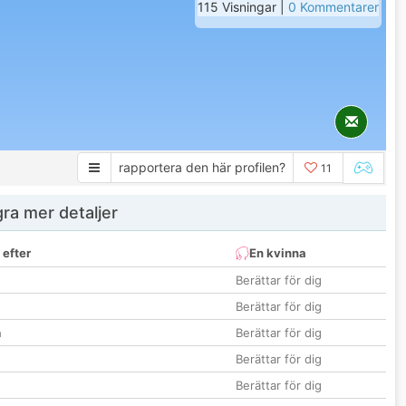
115 Visningar |
0 Kommentarer
rapportera den här profilen?
11
ra mer detaljer
 efter
En kvinna
Berättar för dig
Berättar för dig
n
Berättar för dig
Berättar för dig
Berättar för dig