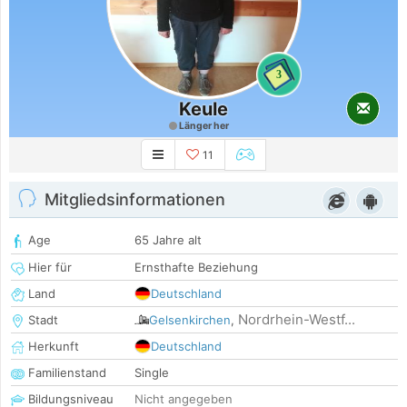
3
Keule
Länger her
11
Mitgliedsinformationen
Age
65 Jahre alt
Hier für
Ernsthafte Beziehung
Land
Deutschland
Nordrhein-Westf...
Stadt
Gelsenkirchen
,
Herkunft
Deutschland
Familienstand
Single
Bildungsniveau
Nicht angegeben