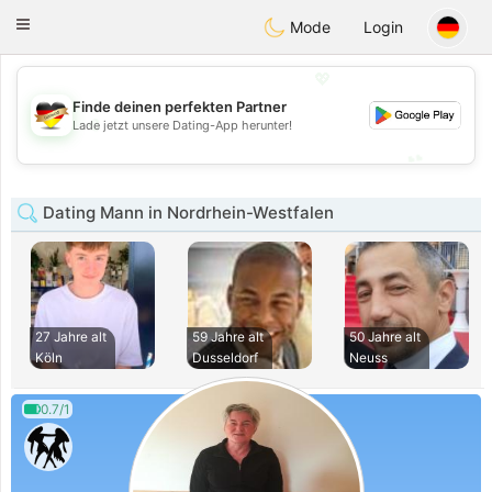
Deutsch
Dating
Toggle
Mode
Login
navigation
💖
Finde deinen perfekten Partner
💖
Lade jetzt unsere Dating-App herunter!
💕
💕
Dating Mann in Nordrhein-Westfalen
27 Jahre alt
59 Jahre alt
50 Jahre alt
Köln
Dusseldorf
Neuss
0.7/1