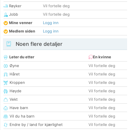
Røyker
Vil fortelle deg
Jobb
Vil fortelle deg
Mine venner
Logg inn
Medlem siden
Logg inn
Noen flere detaljer
Leter du etter
En kvinne
Øyne
Vil fortelle deg
Håret
Vil fortelle deg
Kroppen
Vil fortelle deg
Høyde
Vil fortelle deg
Vekt
Vil fortelle deg
Have barn
Vil fortelle deg
Vil du ha barn
Vil fortelle deg
Endre by / land for kjærlighet
Vil fortelle deg