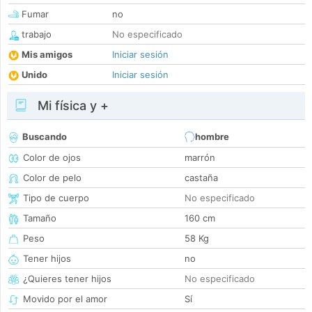
Fumar
no
trabajo
No especificado
Mis amigos
Iniciar sesión
Unido
Iniciar sesión
Mi física y +
Buscando
hombre
Color de ojos
marrón
Color de pelo
castaña
Tipo de cuerpo
No especificado
Tamaño
160 cm
Peso
58 Kg
Tener hijos
no
¿Quieres tener hijos
No especificado
Movido por el amor
Sí