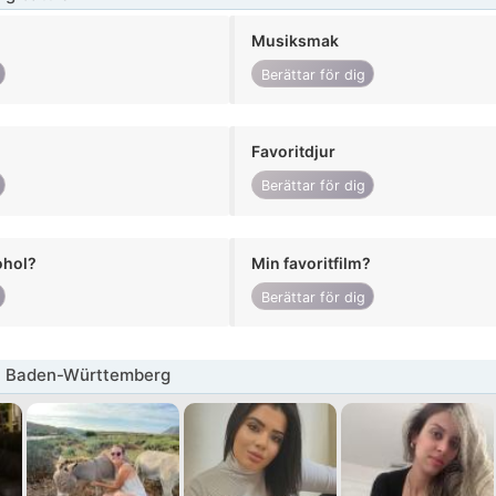
Musiksmak
Berättar för dig
Favoritdjur
Berättar för dig
ohol?
Min favoritfilm?
Berättar för dig
a Baden-Württemberg