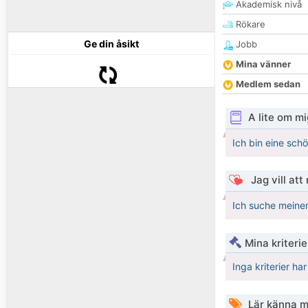
Akademisk nivå
Rökare
Ge din åsikt
Jobb
Mina vänner
Medlem sedan
A lite om mi
Ich bin eine sch
Jag vill att
Ich suche meine
Mina kriteri
Inga kriterier ha
Lär känna m