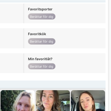
Favoritsporter
Berättar för dig
Favoritkök
Berättar för dig
Min favoritlåt?
Berättar för dig