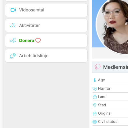
Videosamtal
Aktiviteter
Donera
Arbetstidslinje
Medlemsi
Age
Här för
Land
Stad
Origins
Civil status