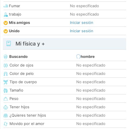
Fumar
No especificado
trabajo
No especificado
Mis amigos
Iniciar sesión
Unido
Iniciar sesión
Mi física y +
Buscando
hombre
Color de ojos
No especificado
Color de pelo
No especificado
Tipo de cuerpo
No especificado
Tamaño
No especificado
Peso
No especificado
Tener hijos
No especificado
¿Quieres tener hijos
No especificado
Movido por el amor
No especificado