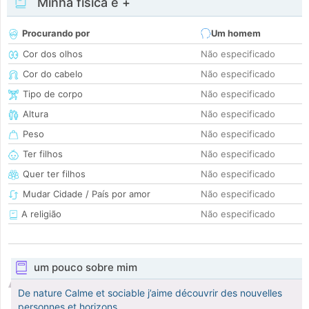
Minha física e +
Procurando por
Um homem
Cor dos olhos
Não especificado
Cor do cabelo
Não especificado
Tipo de corpo
Não especificado
Altura
Não especificado
Peso
Não especificado
Ter filhos
Não especificado
Quer ter filhos
Não especificado
Mudar Cidade / País por amor
Não especificado
A religião
Não especificado
um pouco sobre mim
De nature Calme et sociable j’aime découvrir des nouvelles
personnes et horizons.