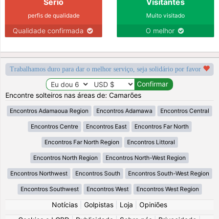
Sério
Visitantes
perfis de qualidade
Muito visitado
Qualidade confirmada
O melhor
Trabalhamos duro para dar o melhor serviço, seja solidário por favor
Encontre solteiros nas áreas de: Camarões
Encontros Adamaoua Region
Encontros Adamawa
Encontros Central
Encontros Centre
Encontros East
Encontros Far North
Encontros Far North Region
Encontros Littoral
Encontros North Region
Encontros North-West Region
Encontros Northwest
Encontros South
Encontros South-West Region
Encontros Southwest
Encontros West
Encontros West Region
Notícias
|
Golpistas
|
Loja
|
Opiniões