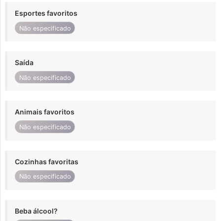
Esportes favoritos
Não especificado
Saída
Não especificado
Animais favoritos
Não especificado
Cozinhas favoritas
Não especificado
Beba álcool?