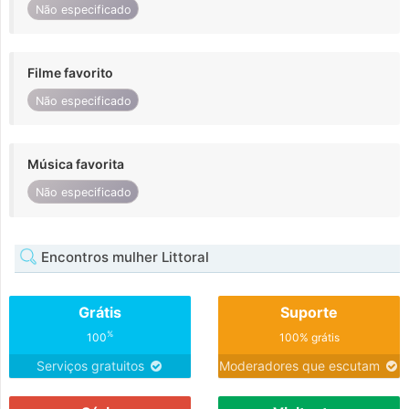
Não especificado
Filme favorito
Não especificado
Música favorita
Não especificado
Encontros mulher Littoral
Grátis
Suporte
%
100
100% grátis
Serviços gratuitos
Moderadores que escutam