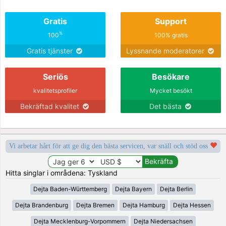
Gratis
Support
%
100
100% gratis
Gratis tjänster
Lyssnande moderatorer
Seriös
Besökare
kvalitetsprofiler
Mycket besökt
Bekräftad kvalitet
Det bästa
Vi arbetar hårt för att ge dig den bästa servicen, var snäll och stöd oss
Hitta singlar i områdena: Tyskland
Dejta Baden-Württemberg
Dejta Bayern
Dejta Berlin
Dejta Brandenburg
Dejta Bremen
Dejta Hamburg
Dejta Hessen
Dejta Mecklenburg-Vorpommern
Dejta Niedersachsen