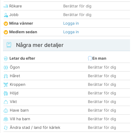
Rökare
Berättar för dig
Jobb
Berättar för dig
Mina vänner
Logga in
Medlem sedan
Logga in
Några mer detaljer
Letar du efter
En man
Ögon
Berättar för dig
Håret
Berättar för dig
Kroppen
Berättar för dig
Höjd
Berättar för dig
Vikt
Berättar för dig
Have barn
Berättar för dig
Vill ha barn
Berättar för dig
Ändra stad / land för kärlek
Berättar för dig