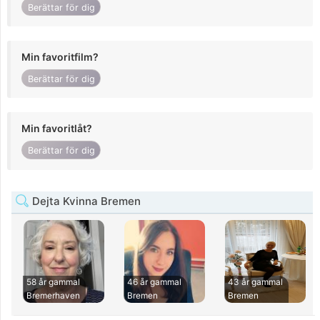
Berättar för dig
Min favoritfilm?
Berättar för dig
Min favoritlåt?
Berättar för dig
Dejta Kvinna Bremen
58 år gammal
46 år gammal
43 år gammal
Bremerhaven
Bremen
Bremen