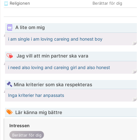
Religionen
Berättar för dig
A lite om mig
i am single i am loving careing and honest boy
Jag vill att min partner ska vara
i need also loving and careing girl and also honest
Mina kriterier som ska respekteras
Inga kriterier har anpassats
Lär känna mig bättre
Intressen
Berättar för dig