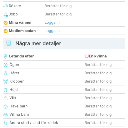
Rökare
Berättar för dig
Jobb
Berättar för dig
Mina vänner
Logga in
Medlem sedan
Logga in
Några mer detaljer
Letar du efter
En kvinna
Ögon
Berättar för dig
Håret
Berättar för dig
Kroppen
Berättar för dig
Höjd
Berättar för dig
Vikt
Berättar för dig
Have barn
Berättar för dig
Vill ha barn
Berättar för dig
Ändra stad / land för kärlek
Berättar för dig