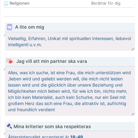
Religionen
Berättar för dig
A lite om mig
Vielseitig, Erfahren, Unikat mit spirituellen Interessen, liebevol
intelligentl u.v.m.
Jag vill att min partner ska vara
Alles, was ich suche, ist eine Frau, die mich unterstützen wird
,lieben wird und geliebt werden will, die mich nicht leiden
lassen wird und die glücklich über unsere Beziehung und
Möglichkeiten mich lieben wird, für wie ich bin, nichts mehr,
ich bin kein Materialist, auch kein Schurke, nur ein Seel mit
großem Herz das sich eine Frau, die attraktiv ist, aufrichtig
und freundlich verdient
Mina kriterier som ska respekteras
Åldersintervallet accepterat är
18-49
.