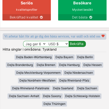
Seriös
Besökare
kvalitetsprofiler
Mycket besökt
Bekräftad kvalitet
Det bästa
Vi arbetar hårt för att ge dig den bästa servicen, var snäll och stöd oss
Hitta singlar i områdena: Tyskland
Dejta Baden-Württemberg
Dejta Bayern
Dejta Berlin
Dejta Brandenburg
Dejta Bremen
Dejta Hamburg
Dejta Hessen
Dejta Mecklenburg-Vorpommern
Dejta Niedersachsen
Dejta Nordrhein-Westfalen
Dejta Rheinland-Pfalz
Dejta Rhineland-Palatinate
Dejta Saarland
Dejta Sachsen
Dejta Sachsen-Anhalt
Dejta Saxony
Dejta Schleswig-Holstein
Dejta Thüringen