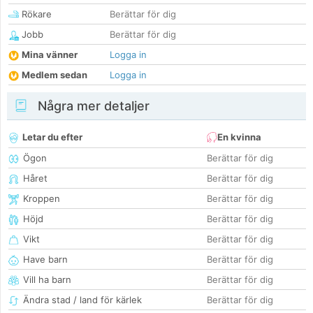
Rökare
Berättar för dig
Jobb
Berättar för dig
Mina vänner
Logga in
Medlem sedan
Logga in
Några mer detaljer
Letar du efter
En kvinna
Ögon
Berättar för dig
Håret
Berättar för dig
Kroppen
Berättar för dig
Höjd
Berättar för dig
Vikt
Berättar för dig
Have barn
Berättar för dig
Vill ha barn
Berättar för dig
Ändra stad / land för kärlek
Berättar för dig