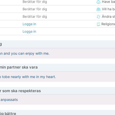
Berättar för dig
Have ba
Berättar för dig
Vill ha 
Berättar för dig
Ändra st
Logga in
Religion
Logga in
g
an and you can enjoy with me.
 min partner ska vara
o tobe nearly with me in my heart.
er som ska respekteras
r anpassats
ig bättre