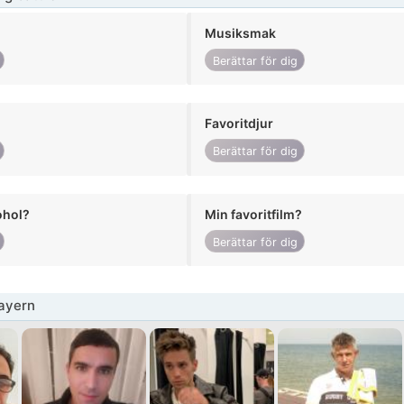
Musiksmak
Berättar för dig
Favoritdjur
Berättar för dig
ohol?
Min favoritfilm?
Berättar för dig
ayern