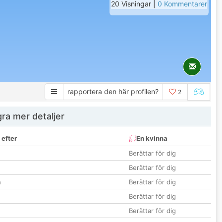
20 Visningar |
0 Kommentarer
rapportera den här profilen?
2
ra mer detaljer
 efter
En kvinna
Berättar för dig
Berättar för dig
n
Berättar för dig
Berättar för dig
Berättar för dig