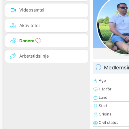
Videosamtal
Aktiviteter
Donera
Arbetstidslinje
Medlemsi
Age
Här för
Land
Stad
Origins
Civil status