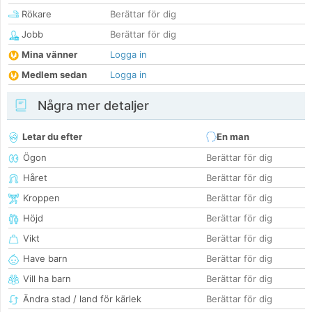
Rökare
Berättar för dig
Jobb
Berättar för dig
Mina vänner
Logga in
Medlem sedan
Logga in
Några mer detaljer
Letar du efter
En man
Ögon
Berättar för dig
Håret
Berättar för dig
Kroppen
Berättar för dig
Höjd
Berättar för dig
Vikt
Berättar för dig
Have barn
Berättar för dig
Vill ha barn
Berättar för dig
Ändra stad / land för kärlek
Berättar för dig