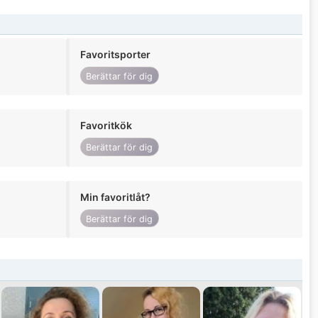
Favoritsporter
Berättar för dig
Favoritkök
Berättar för dig
Min favoritlåt?
Berättar för dig