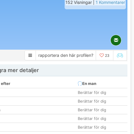
152 Visningar |
1 Kommentarer
rapportera den här profilen?
23
ra mer detaljer
 efter
En man
Berättar för dig
Berättar för dig
n
Berättar för dig
Berättar för dig
Berättar för dig