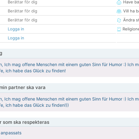
Berättar för dig
Have ba
Berättar för dig
Vill ha 
Berättar för dig
Ändra st
Logga in
Religion
Logga in
g
, Ich mag offene Menschen mit einem guten Sinn für Humor :) Ich mö
ffe, ich habe das Glück zu finden!
 min partner ska vara
, Ich mag offene Menschen mit einem guten Sinn für Humor :) Ich mö
ffe, ich habe das Glück zu finden!))
er som ska respekteras
r anpassats