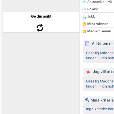
Akademisk nivå
Rökare
Ge din åsikt
Jobb
Mina vänner
Medlem sedan
A lite om mi
Gesellig Mädchen
finden! :) Ich ho
Jag vill att
Gesellig Mädchen
finden! :) Ich ho
Mina kriteri
Inga kriterier ha