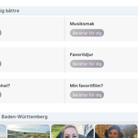
ig bättre
Musiksmak
Berättar för dig
Favoritdjur
Berättar för dig
ohol?
Min favoritfilm?
Berättar för dig
a Baden-Württemberg