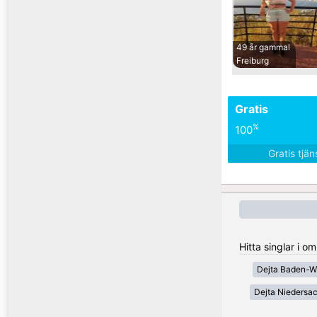
49 år gammal
Freiburg
Gratis
%
100
Gratis tjä
Hitta singlar i 
Dejta Baden-W
Dejta Niedersa