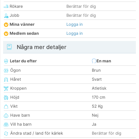
Rökare
Berättar för dig
Jobb
Berättar för dig
Mina vänner
Logga in
Medlem sedan
Logga in
Några mer detaljer
Letar du efter
En man
Ögon
Brun
Håret
Svart
Kroppen
Atletisk
Höjd
170 cm
Vikt
52 Kg
Have barn
Nej
Vill ha barn
Ja
Ändra stad / land för kärlek
Berättar för dig