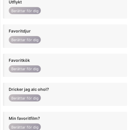
Utflykt
Berättar för dig
Favoritdjur
Berättar för dig
Favoritkök
Berättar för dig
Dricker jag alc ohol?
Berättar för dig
Min favoritfilm?
Berättar för dig