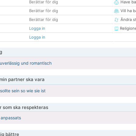
Berättar för dig
Have ba
Berättar för dig
Vill ha 
Berättar för dig
Ändra st
Logga in
Religion
Logga in
g
 zuverlässig und romantisch
 min partner ska vara
sollte sein so wie sie ist
er som ska respekteras
r anpassats
ig bättre