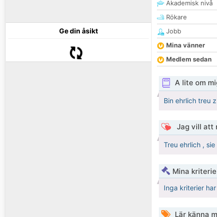
Akademisk nivå
Rökare
Ge din åsikt
Jobb
Mina vänner
Medlem sedan
A lite om mi
Bin ehrlich treu
Jag vill att
Treu ehrlich , sie 
Mina kriteri
Inga kriterier ha
Lär känna m