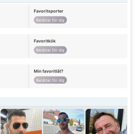
Favoritsporter
Berättar för dig
Favoritkök
Berättar för dig
Min favoritlåt?
Berättar för dig