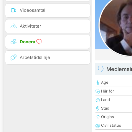
Videosamtal
Aktiviteter
Donera
Arbetstidslinje
Medlemsi
Age
Här för
Land
Stad
Origins
Civil status