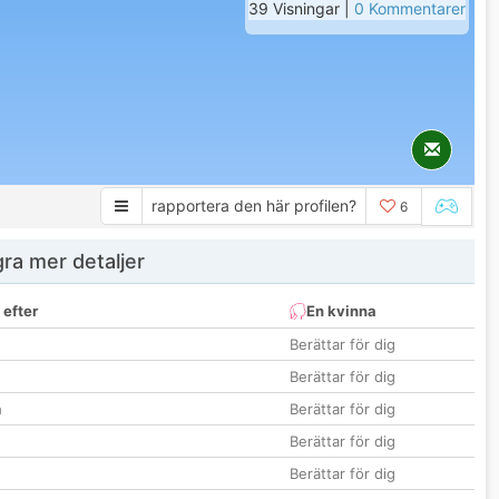
39 Visningar |
0 Kommentarer
rapportera den här profilen?
6
ra mer detaljer
 efter
En kvinna
Berättar för dig
Berättar för dig
n
Berättar för dig
Berättar för dig
Berättar för dig