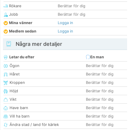
Rökare
Berättar för dig
Jobb
Berättar för dig
Mina vänner
Logga in
Medlem sedan
Logga in
Några mer detaljer
Letar du efter
En man
Ögon
Berättar för dig
Håret
Berättar för dig
Kroppen
Berättar för dig
Höjd
Berättar för dig
Vikt
Berättar för dig
Have barn
Berättar för dig
Vill ha barn
Berättar för dig
Ändra stad / land för kärlek
Berättar för dig