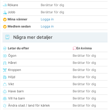
Rökare
Berättar för dig
Jobb
Berättar för dig
Mina vänner
Logga in
Medlem sedan
Logga in
Några mer detaljer
Letar du efter
En kvinna
Ögon
Berättar för dig
Håret
Berättar för dig
Kroppen
Berättar för dig
Höjd
Berättar för dig
Vikt
Berättar för dig
Have barn
Berättar för dig
Vill ha barn
Berättar för dig
Ändra stad / land för kärlek
Berättar för dig