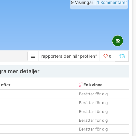
9 Visningar |
1 Kommentarer
rapportera den här profilen?
0
ra mer detaljer
 efter
En kvinna
Berättar för dig
Berättar för dig
n
Berättar för dig
Berättar för dig
Berättar för dig