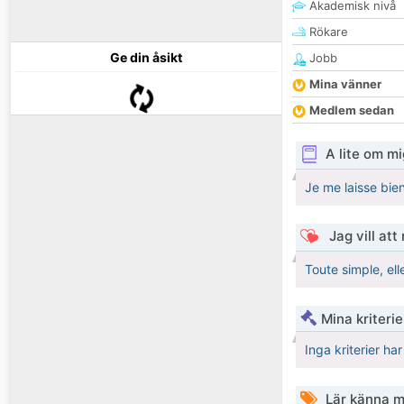
Akademisk nivå
Rökare
Ge din åsikt
Jobb
Mina vänner
Medlem sedan
A lite om mi
Je me laisse bie
Jag vill att
Toute simple, el
Mina kriteri
Inga kriterier ha
Lär känna m