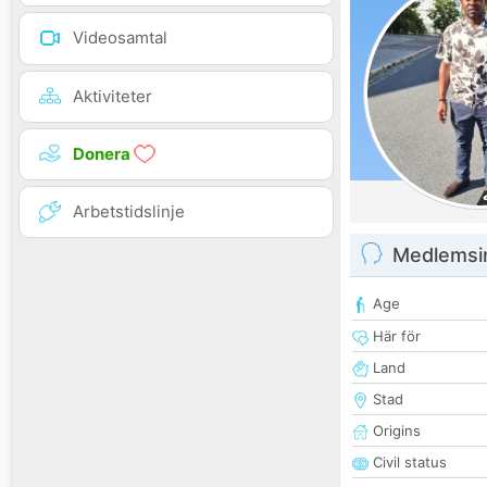
Videosamtal
Aktiviteter
Donera
Arbetstidslinje
Medlemsi
Age
Här för
Land
Stad
Origins
Civil status