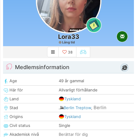
1
Lora33
Lång tid
38
Medlemsinformation
Age
49 år gammal
Här för
Allvarligt förhållande
Land
Tyskland
Berlin
Stad
Berlin Treptow
,
Origins
Tyskland
Civil status
Single
Akademisk nivå
Berättar för dig