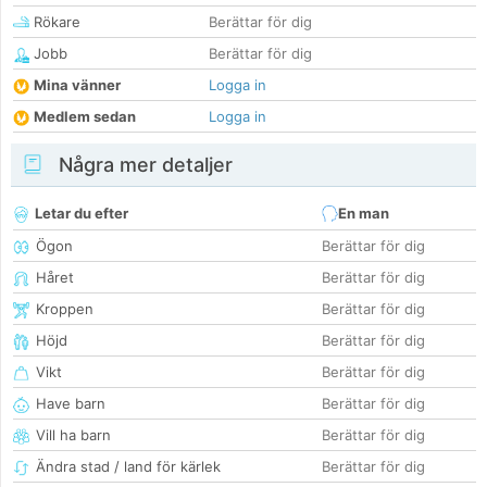
Rökare
Berättar för dig
Jobb
Berättar för dig
Mina vänner
Logga in
Medlem sedan
Logga in
Några mer detaljer
Letar du efter
En man
Ögon
Berättar för dig
Håret
Berättar för dig
Kroppen
Berättar för dig
Höjd
Berättar för dig
Vikt
Berättar för dig
Have barn
Berättar för dig
Vill ha barn
Berättar för dig
Ändra stad / land för kärlek
Berättar för dig