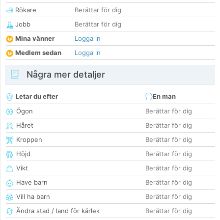
Rökare
Berättar för dig
Jobb
Berättar för dig
Mina vänner
Logga in
Medlem sedan
Logga in
Några mer detaljer
Letar du efter
En man
Ögon
Berättar för dig
Håret
Berättar för dig
Kroppen
Berättar för dig
Höjd
Berättar för dig
Vikt
Berättar för dig
Have barn
Berättar för dig
Vill ha barn
Berättar för dig
Ändra stad / land för kärlek
Berättar för dig